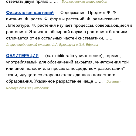
отвечать двум прямо… …
Биологическая энциклопедия
Физиология растений
— Содержание: Предмет Ф. Ф.
питания. Ф. роста. Ф. формы растений. Ф. размножения.
Литература. Ф. растения изучает процессы, совершающиеся в
растениях. Эта часть обширной науки о растениях ботаники
отличается от ее остальных частей систематики,… …
Энциклопедический словарь Ф.А. Брокгауза и И.А. Ефрона
ОБЛИТЕРАЦИЯ
— (лат. obliteratio уничтожение), термин,
употребляемый для обозначений закрытия, уничтожения той
или иной полости или просвета посредством разрастания^
ткани, идущего со стороны стенок данного полостного
образования. Указанное разрастание чаще… …
Большая
медицинская энциклопедия