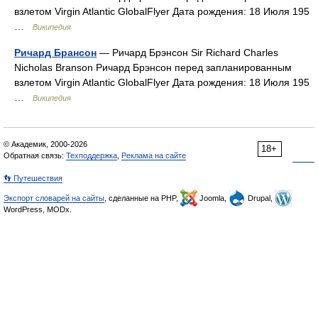
взлетом Virgin Atlantic GlobalFlyer Дата рождения: 18 Июля 195
…
Википедия
Ричард Брансон
— Ричард Брэнсон Sir Richard Charles
Nicholas Branson Ричард Брэнсон перед запланированным
взлетом Virgin Atlantic GlobalFlyer Дата рождения: 18 Июля 195
…
Википедия
© Академик, 2000-2026
18+
Обратная связь:
Техподдержка
,
Реклама на сайте
👣 Путешествия
Экспорт словарей на сайты
, сделанные на PHP,
Joomla,
Drupal,
WordPress, MODx.