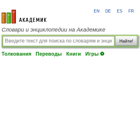
EN
DE
ES
FR
academic.ru
Словари и энциклопедии на Академике
Найти!
Толкования
Переводы
Книги
Игры ⚽