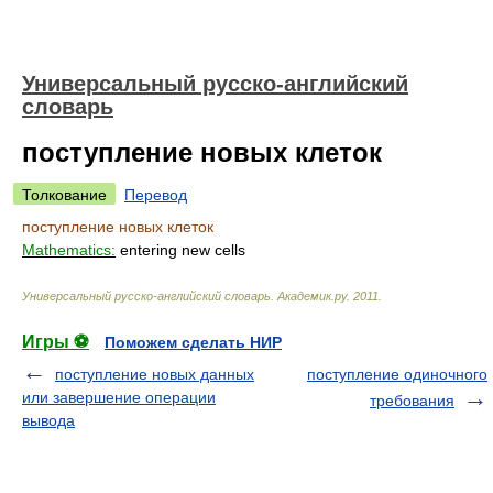
Универсальный русско-английский
словарь
поступление новых клеток
Толкование
Перевод
поступление новых клеток
Mathematics:
entering new cells
Универсальный русско-английский словарь
.
Академик.ру
.
2011
.
Игры ⚽
Поможем сделать НИР
поступление новых данных
поступление одиночного
или завершение операции
требования
вывода