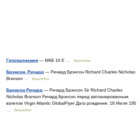
Гипокалиемия
— МКБ 10 E …
Википедия
Брэнсон, Ричард
— Ричард Брэнсон Richard Charles Nicholas
Branson …
Википедия
Бренсон Ричард
— Ричард Брэнсон Sir Richard Charles
Nicholas Branson Ричард Брэнсон перед запланированным
взлетом Virgin Atlantic GlobalFlyer Дата рождения: 18 Июля 195
…
Википедия